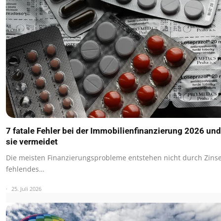
7 fatale Fehler bei der Immobilienfinanzierung 2026 un
sie vermeidet
Die meisten Finanzierungsprobleme entstehen nicht durch Zins
fehlendes…
25. Juli 2026