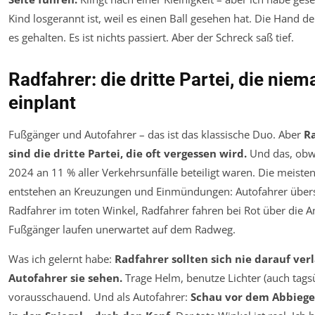
Kind losgerannt ist, weil es einen Ball gesehen hat. Die Hand de
es gehalten. Es ist nichts passiert. Aber der Schreck saß tief.
Radfahrer: die dritte Partei, die nie
einplant
Fußgänger und Autofahrer – das ist das klassische Duo. Aber
R
sind die dritte Partei, die oft vergessen wird.
Und das, obw
2024 an 11 % aller Verkehrsunfälle beteiligt waren. Die meisten
entstehen an Kreuzungen und Einmündungen: Autofahrer über
Radfahrer im toten Winkel, Radfahrer fahren bei Rot über die A
Fußgänger laufen unerwartet auf dem Radweg.
Was ich gelernt habe:
Radfahrer sollten sich nie darauf verl
Autofahrer sie sehen.
Trage Helm, benutze Lichter (auch tagsü
vorausschauend. Und als Autofahrer:
Schau vor dem Abbiege