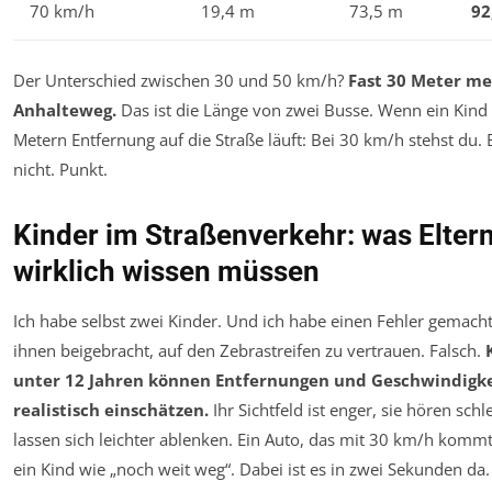
70 km/h
19,4 m
73,5 m
92
Der Unterschied zwischen 30 und 50 km/h?
Fast 30 Meter m
Anhalteweg.
Das ist die Länge von zwei Busse. Wenn ein Kind 
Metern Entfernung auf die Straße läuft: Bei 30 km/h stehst du.
nicht. Punkt.
Kinder im Straßenverkehr: was Elter
wirklich wissen müssen
Ich habe selbst zwei Kinder. Und ich habe einen Fehler gemacht
ihnen beigebracht, auf den Zebrastreifen zu vertrauen. Falsch.
unter 12 Jahren können Entfernungen und Geschwindigke
realistisch einschätzen.
Ihr Sichtfeld ist enger, sie hören schle
lassen sich leichter ablenken. Ein Auto, das mit 30 km/h kommt
ein Kind wie „noch weit weg“. Dabei ist es in zwei Sekunden da.