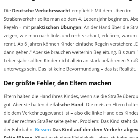
Die
Deutsche Verkehrswacht
empfiehlt: Mit dem Üben im
Straßenverkehr sollte man ab dem 4. Lebensjahr beginnen. Abe
Regeln – mit
praktischen Übungen
: An der Hand über die Str
zeigen, wie man nach links und rechts schaut, erklären, warum
rennt. Ab 6 Jahren können Kinder einfache Regeln verstehen: „E
dann gehen.“ Aber sie brauchen weiterhin Begleitung. Bis zum 
Lebensjahr sollten Kinder nicht allein an stark befahrenen Stra
unterwegs sein. Das ist keine Bevormundung – das ist Realität.
Der größte Fehler, den Eltern machen
Eltern halten die Hand ihres Kindes, wenn sie die Straße überqu
gut. Aber sie halten die
falsche Hand
. Die meisten Eltern halte
die dem Verkehr zugewandt ist – also die linke Hand des Kinde
auf der rechten Straßenseite gehen. Problem: Das Kind steht d
der Fahrbahn.
Besser
: Das Kind auf der dem Verkehr abg
Seite führen.
Klingt nach einer Kleinigkeit – aber ich habe ges