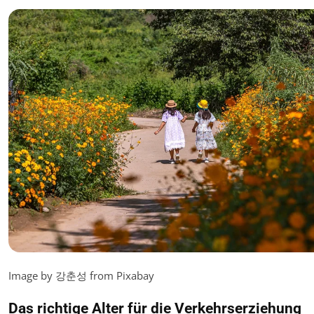
Image by 강춘성 from Pixabay
Das richtige Alter für die Verkehrserziehung