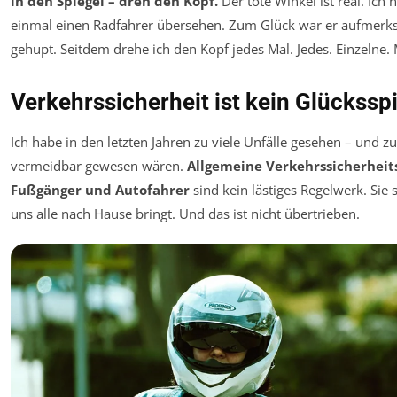
in den Spiegel – dreh den Kopf.
Der tote Winkel ist real. Ich 
einmal einen Radfahrer übersehen. Zum Glück war er aufmerk
gehupt. Seitdem drehe ich den Kopf jedes Mal. Jedes. Einzelne. 
Verkehrssicherheit ist kein Glücksspi
Ich habe in den letzten Jahren zu viele Unfälle gesehen – und zu 
vermeidbar gewesen wären.
Allgemeine Verkehrssicherheits
Fußgänger und Autofahrer
sind kein lästiges Regelwerk. Sie 
uns alle nach Hause bringt. Und das ist nicht übertrieben.