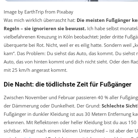
Image by EarthTrip from Pixabay
Was mich wirklich überrascht hat:
Die meisten Fußgänger ke
Regeln – sie ignorieren sie bewusst.
Ich habe selbst monatel
vielbefahrenen Kreuzung in Köln beobachtet: Jeder dritte Fußg
überquerte bei Rot. Nicht, weil er es eilig hatte. Sondern weil „
kam“. Das Problem: Du siehst das Auto, das kommt. Du siehst n
Auto, das von hinten kommt und dich nicht sieht. Oder den Rad
mit 25 km/h angerast kommt.
Die Nacht: die tödlichste Zeit für Fußgänger
Zwischen November und Februar passieren 40 % aller Fußgänge
der Dämmerung oder Dunkelheit. Der Grund:
Schlechte Sicht
Fußgänger in dunkler Kleidung ist aus 30 Metern Entfernung k
erkennen. Mit Reflektoren oder heller Kleidung bist du aus 150
sichtbar. Klingt nach einem kleinen Unterschied – ist aber der 