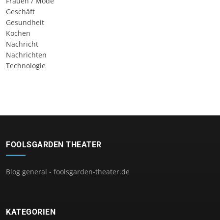
Frauen / Mode
Geschäft
Gesundheit
Kochen
Nachricht
Nachrichten
Technologie
FOOLSGARDEN THEATER
Blog general - foolsgarden-theater.de
KATEGORIEN