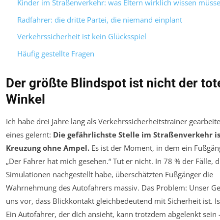
Kinder im Straßenverkehr: was Eltern wirklich wissen müss
Radfahrer: die dritte Partei, die niemand einplant
Verkehrssicherheit ist kein Glücksspiel
Häufig gestellte Fragen
Der größte Blindspot ist nicht der tot
Winkel
Ich habe drei Jahre lang als Verkehrssicherheitstrainer gearbeit
eines gelernt:
Die gefährlichste Stelle im Straßenverkehr is
Kreuzung ohne Ampel.
Es ist der Moment, in dem ein Fußgän
„Der Fahrer hat mich gesehen.“ Tut er nicht. In 78 % der Fälle, di
Simulationen nachgestellt habe, überschätzten Fußgänger die
Wahrnehmung des Autofahrers massiv. Das Problem: Unser Ge
uns vor, dass Blickkontakt gleichbedeutend mit Sicherheit ist. Ist
Ein Autofahrer, der dich ansieht, kann trotzdem abgelenkt sein 