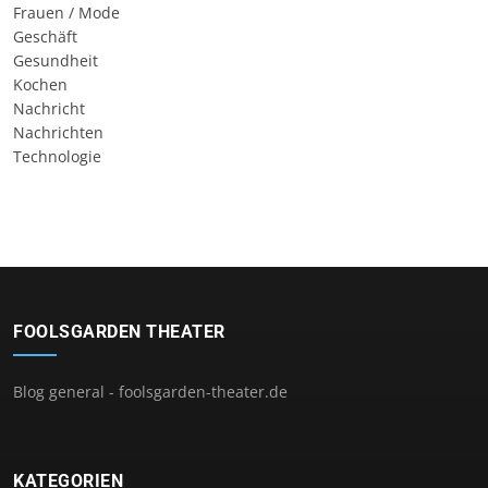
Frauen / Mode
Geschäft
Gesundheit
Kochen
Nachricht
Nachrichten
Technologie
FOOLSGARDEN THEATER
Blog general - foolsgarden-theater.de
KATEGORIEN