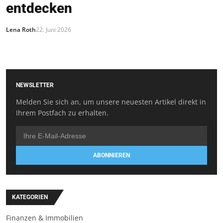
entdecken
Lena Roth
22. Juni 2026
NEWSLETTER
Melden Sie sich an, um unsere neuesten Artikel direkt in
Ihrem Postfach zu erhalten.
ABONNIEREN
KATEGORIEN
Finanzen & Immobilien